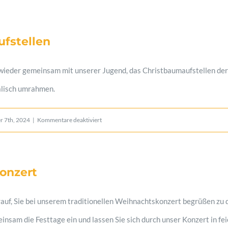
fstellen
 wieder gemeinsam mit unserer Jugend, das Christbaumaufstellen de
lisch umrahmen.
für
 7th, 2024
|
Kommentare deaktiviert
Christbaumaufstellen
onzert
rauf, Sie bei unserem traditionellen Weihnachtskonzert begrüßen zu 
insam die Festtage ein und lassen Sie sich durch unser Konzert in fei