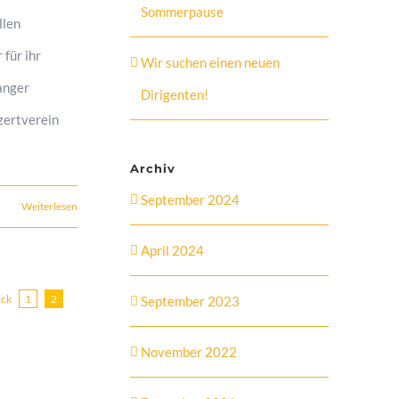
Sommerpause
llen
für ihr
Wir suchen einen neuen
anger
Dirigenten!
zertverein
Archiv
September 2024
Weiterlesen
April 2024
ück
1
2
September 2023
November 2022