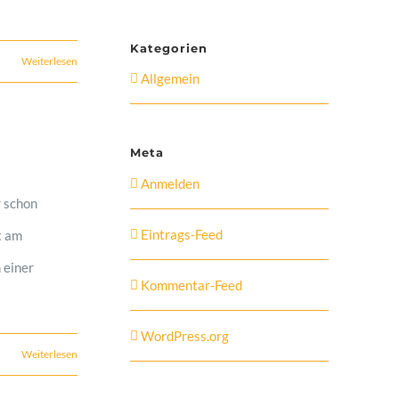
Kategorien
Weiterlesen
Allgemein
Meta
Anmelden
r schon
Eintrags-Feed
t am
 einer
Kommentar-Feed
WordPress.org
Weiterlesen