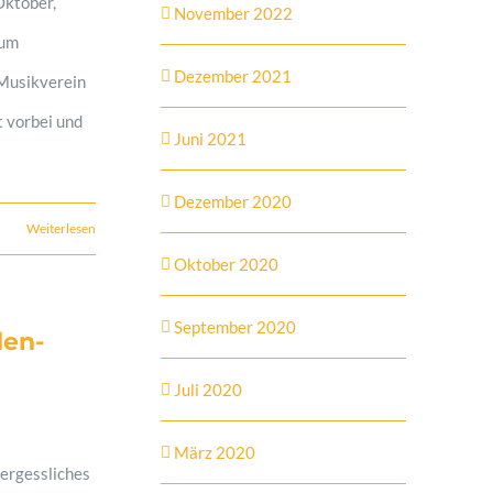
Oktober,
November 2022
zum
Dezember 2021
 Musikverein
t vorbei und
Juni 2021
Dezember 2020
Weiterlesen
Oktober 2020
September 2020
den-
Juli 2020
März 2020
ergessliches