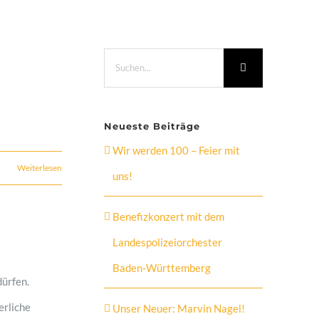
Suche
nach:
r
Neueste Beiträge
Wir werden 100 – Feier mit
Weiterlesen
uns!
Benefizkonzert mit dem
Landespolizeiorchester
Baden-Württemberg
dürfen.
erliche
Unser Neuer: Marvin Nagel!