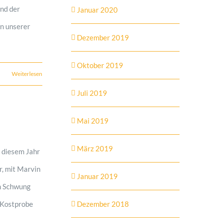
und der
Januar 2020
in unserer
Dezember 2019
Oktober 2019
Weiterlesen
Juli 2019
Mai 2019
März 2019
t diesem Jahr
r, mit Marvin
Januar 2019
en Schwung
e Kostprobe
Dezember 2018