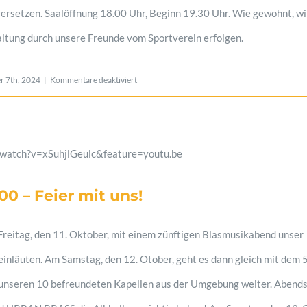
setzen. Saalöffnung 18.00 Uhr, Beginn 19.30 Uhr. Wie gewohnt, wi
ltung durch unsere Freunde vom Sportverein erfolgen.
für
 7th, 2024
|
Kommentare deaktiviert
Weihnachtskonzert
/watch?v=xSuhjlGeulc&feature=youtu.be
0 – Feier mit uns!
 Freitag, den 11. Oktober, mit einem zünftigen Blasmusikabend unser
nläuten. Am Samstag, den 12. Otober, geht es dann gleich mit dem 
unseren 10 befreundeten Kapellen aus der Umgebung weiter. Abends